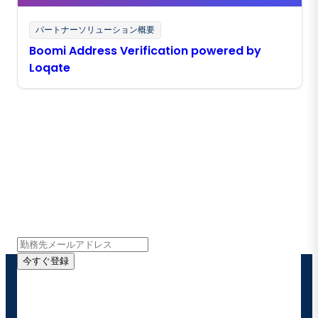
パートナーソリューション概要
Boomi Address Verification powered by
Loqate
Boomiの最新情報を受け取る
インサイト、製品アップデート、ニュースなどの最新情
報をメールでお届けします。
今すぐ登録
お客様の連絡先情報をご提供いただくことで、Boomi
の製品やソリューションに関する最新情報を随時お送り