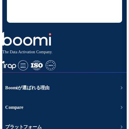
することに同意いただいたものとみなされます。配信は
いつでも停止でき、お客様のデータは
Boomiプライバ
シーポリシー
に従って取り扱われます。
The Data Activation Company.
Boomiが選ばれる理由
Compare
プラットフォーム