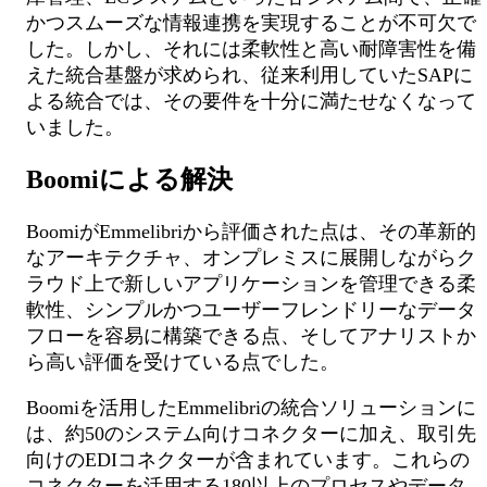
かつスムーズな情報連携を実現することが不可欠で
した。しかし、それには柔軟性と高い耐障害性を備
えた統合基盤が求められ、従来利用していたSAPに
よる統合では、その要件を十分に満たせなくなって
いました。
Boomiによる解決
BoomiがEmmelibriから評価された点は、その革新的
なアーキテクチャ、オンプレミスに展開しながらク
ラウド上で新しいアプリケーションを管理できる柔
軟性、シンプルかつユーザーフレンドリーなデータ
フローを容易に構築できる点、そしてアナリストか
ら高い評価を受けている点でした。
Boomiを活用したEmmelibriの統合ソリューションに
は、約50のシステム向けコネクターに加え、取引先
向けのEDIコネクターが含まれています。これらの
コネクターを活用する180以上のプロセスやデータ