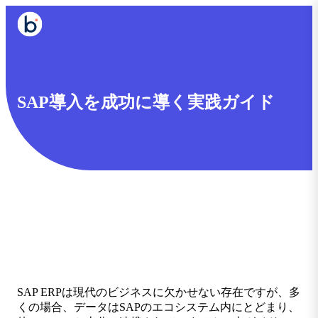
SAP導入を成功に導く実践ガイド
SAP ERPは現代のビジネスに欠かせない存在ですが、多
くの場合、データはSAPのエコシステム内にとどまり、