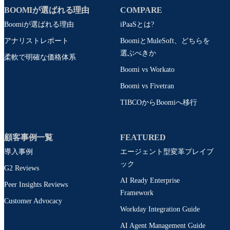
BOOMIが選ばれる理由
COMPARE
Boomiが選ばれる理由
iPaaSとは?
アナリストレポート
BoomiとMuleSoft、どちらを
選ぶべきか
柔軟で明確な価格体系
Boomi vs Workato
Boomi vs Fivetran
TIBCOからBoomiへ移行
顧客事例一覧
FEATURED
導入事例
エージェント型変革プレイブ
ック
G2 Reviews
AI Ready Enterprise
Peer Insights Reviews
Framework
Customer Advocacy
Workday Integration Guide
AI Agent Management Guide