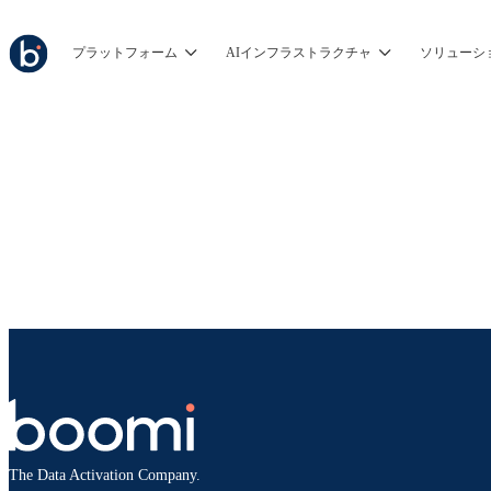
プラットフォーム
AIインフラストラクチャ
ソリューシ
The Data Activation Company.