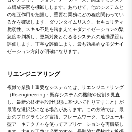
ム構成要素を棚卸しします。あわせて、他のシステムと
の相互作用を把握し、重要な業務にどの程度関わってい
るかを確認します。ダウンタイムリスク、セキュリティ
脆弱性、スキル不足を踏まえてモダナイゼーションの緊
急度を判断し、更新対象となる各システムの連携課題も
評価します。丁寧な評価により、最も効果的なモダナイ
ゼーション方針が明確になります。
リエンジニアリング
複雑で業務上重要なシステムでは、リエンジニアリング
（Re-engineering：既存システムの機能や役割を見直
し、最新の技術や設計思想に基づいて作り直すこと）が
最適な選択肢になる場合があります。この方法では、最
新のプログラミング言語、フレームワーク、モジュール
型アーキテクチャを使ってアプリケーションを再構築し
ます。大きな工数は必要ですが、長期的な柔軟性と拡張