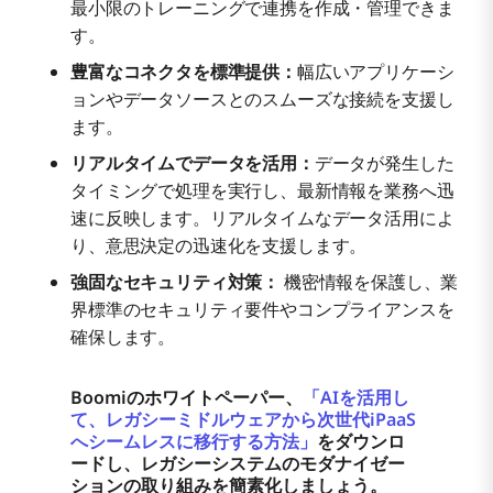
最小限のトレーニングで連携を作成・管理できま
す。
豊富なコネクタを標準提供：
幅広いアプリケーシ
ョンやデータソースとのスムーズな接続を支援し
ます。
リアルタイムでデータを活用：
データが発生した
タイミングで処理を実行し、最新情報を業務へ迅
速に反映します。リアルタイムなデータ活用によ
り、意思決定の迅速化を支援します。
強固なセキュリティ対策：
機密情報を保護し、業
界標準のセキュリティ要件やコンプライアンスを
確保します。
Boomiのホワイトペーパー、
「AIを活用し
て、レガシーミドルウェアから次世代iPaaS
へシームレスに移行する方法」
をダウンロ
ードし、レガシーシステムのモダナイゼー
ションの取り組みを簡素化しましょう。