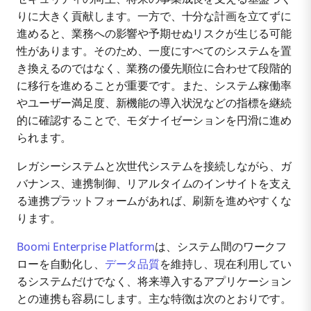
りに大きく貢献します。一方で、十分な計画を立てずに
進めると、業務への影響や予期せぬリスクが生じる可能
性があります。そのため、一度にすべてのシステムを置
き換えるのではなく、業務の優先順位に合わせて段階的
に移行を進めることが重要です。また、システム稼働率
やユーザー満足度、新機能の導入状況などの指標を継続
的に確認することで、モダナイゼーションを円滑に進め
られます。
レガシーシステムと次世代システムを接続しながら、ガ
バナンス、連携制御、リアルタイムのインサイトを支え
る連携プラットフォームがあれば、刷新を進めやすくな
ります。
Boomi Enterprise Platform
は、システム間のワークフ
ローを自動化し、
データ品質
を維持し、現在利用してい
るシステムだけでなく、将来導入するアプリケーション
との連携も容易にします。主な特徴は次のとおりです。