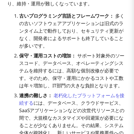
り、維持・運用が難しくなっています。
古いプログラミング言語とフレームワーク：
多く
の古いソフトウェアアプリケーションは旧式のラ
ンタイム上で動作しており、セキュリティ更新が
なく、開発者によるサポートも終了していること
が多いです。
保守・運用コストの増加：
サポート対象外のソー
スコード、データベース、オペレーティングシス
テムを維持するには、高額な個別改修が必要で
す。そのため、保守・運用にかかるコストや工数
は年々増加し、IT部門の大きな負担となります。
連携の難しさ：
老朽化したプラットフォームを接
続する
には、データベース、クラウドサービス、
SaaSアプリケーションなどの次世代リソースとの
間で、大規模なカスタマイズや回避策が必要にな
ることが少なくありません。その結果、システム
全体が複雑化し、新しいサービスや業務要件への