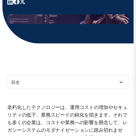
目次
レガシーシステムとは
老朽化したテクノロジーは、運用コストの増加やセキュ
リティの低下、業務スピードの鈍化を招きます。それで
レガシーシステムのモダナイゼーションを検討すべ
も多くの企業は、コストや業務への影響を懸念して、レ
き7つのサイン
ガシーシステムのモダナイゼーションに踏み切れませ