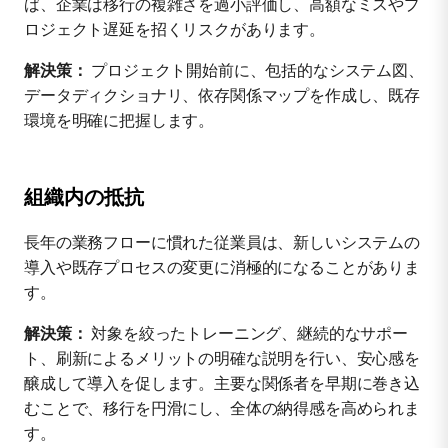
ば、企業は移行の複雑さを過小評価し、高額なミスやプ
ロジェクト遅延を招くリスクがあります。
解決策：
プロジェクト開始前に、包括的なシステム図、
データディクショナリ、依存関係マップを作成し、既存
環境を明確に把握します。
組織内の抵抗
長年の業務フローに慣れた従業員は、新しいシステムの
導入や既存プロセスの変更に消極的になることがありま
す。
解決策：
対象を絞ったトレーニング、継続的なサポー
ト、刷新によるメリットの明確な説明を行い、安心感を
醸成して導入を促します。主要な関係者を早期に巻き込
むことで、移行を円滑にし、全体の納得感を高められま
す。