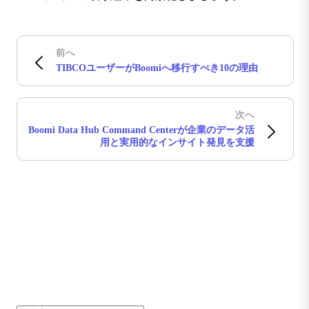
前へ
TIBCOユーザーがBoomiへ移行すべき10の理由
次へ
Boomi Data Hub Command Centerが企業のデータ活
用と実用的なインサイト発見を支援
Boomiの最新情報を受け取る
インサイト、製品アップデート、ニュースなどの最新情
報をメールでお届けします。