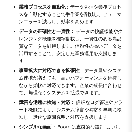
業務プロセスを自動化：
データ処理や業務プロセ
スを自動化することで手作業を削減し、ヒューマ
ンエラーを減らし、効率を高めます。
データの正確性と一貫性：
データの検証機能やク
レンジング機能を標準搭載し、一貫性のある高品
質なデータを維持します。信頼性の高いデータを
活用することで、安定した業務運用を支援しま
す。
事業拡大に対応できる拡張性：
データ量やシステ
ム連携が増えても、高いパフォーマンスを維持し
ながら柔軟に対応できます。企業の成長に合わせ
て、無理なくシステムを拡張できます。
障害を迅速に検知・対応：
詳細なログ管理やアラ
ート機能により、システム障害や異常を早期に検
知し、迅速な原因究明と対応を支援します。
シンプルな画面：
Boomiは直感的な設計により、