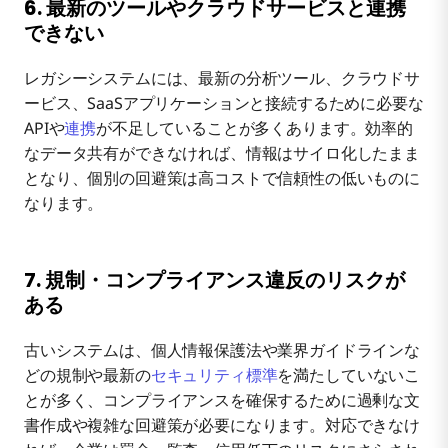
6. 最新のツールやクラウドサービスと連携
できない
レガシーシステムには、最新の分析ツール、クラウドサ
ービス、SaaSアプリケーションと接続するために必要な
APIや
連携
が不足していることが多くあります。効率的
なデータ共有ができなければ、情報はサイロ化したまま
となり、個別の回避策は高コストで信頼性の低いものに
なります。
7. 規制・コンプライアンス違反のリスクが
ある
古いシステムは、個人情報保護法や業界ガイドラインな
どの規制や最新の
セキュリティ標準
を満たしていないこ
とが多く、コンプライアンスを確保するために過剰な文
書作成や複雑な回避策が必要になります。対応できなけ