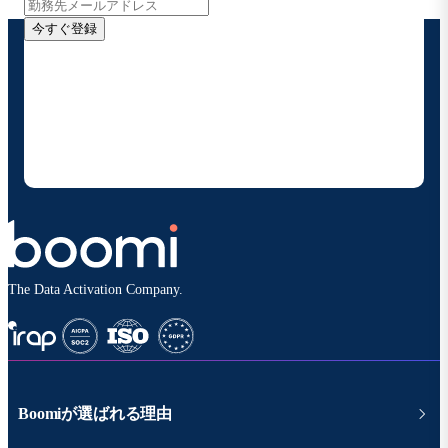
今すぐ登録
お客様の連絡先情報をご提供いただくことで、Boomi
の製品やソリューションに関する最新情報を随時お送り
することに同意いただいたものとみなされます。配信は
いつでも停止でき、お客様のデータは
Boomiプライバ
シーポリシー
に従って取り扱われます。
The Data Activation Company.
Boomiが選ばれる理由