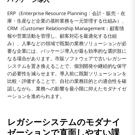
ERP（Enterprise Resource Planning：会計・販売・在
庫・生産など企業の基幹業務を一元管理する仕組み）、
CRM（Customer Relationship Management：顧客情
報や営業活動を管理し、顧客対応を最適化する仕組
み）、人事などの領域で既製の業務ソリューションが必
要な企業には、パッケージ導入が最も効率的な選択肢に
なる場合があります。市販ソフトウェアで古いレガシー
システムを置き換えることで、個別開発や継続的な保守
の必要性を減らせます。導入前に既製ソリューションを
比較・評価することで、自社の業務目的との適合性を確
認しながら、業務への影響を最小限に抑えたモダナイゼ
ーションを進められます。
レガシーシステムのモダナイ
ゼーションで直面しやすい課