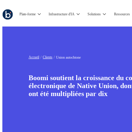
Plate-forme
Infrastructure d'IA
Solutions
Ressources
Accueil
Clients
Union autochtone
Boomi soutient la croissance du 
électronique de Native Union, do
ont été multipliées par dix