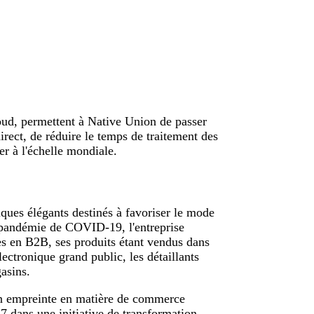
oud, permettent à Native Union de passer
ect, de réduire le temps de traitement des
r à l'échelle mondiale.
ques élégants destinés à favoriser le mode
a pandémie de COVID-19, l'entreprise
ires en B2B, ses produits étant vendus dans
ectronique grand public, les détaillants
gasins.
on empreinte en matière de commerce
017 dans une initiative de transformation