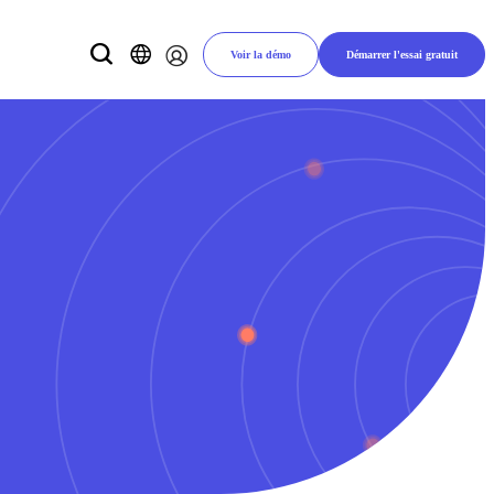
Voir la démo
Démarrer l'essai gratuit