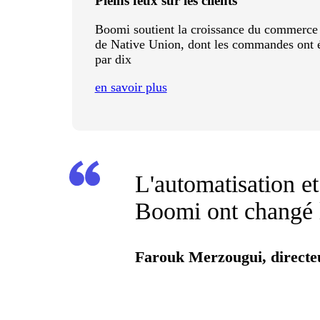
Pleins feux sur les clients
Boomi soutient la croissance du commerce 
de Native Union, dont les commandes ont é
par dix
en savoir plus
L'automatisation et
Boomi ont changé 
Farouk Merzougui, directeu