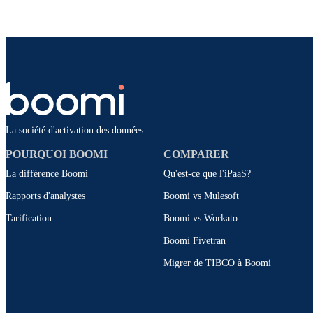
La société d'activation des données
POURQUOI BOOMI
COMPARER
La différence Boomi
Qu'est-ce que l'iPaaS?
Rapports d'analystes
Boomi vs Mulesoft
Tarification
Boomi vs Workato
Boomi Fivetran
Migrer de TIBCO à Boomi