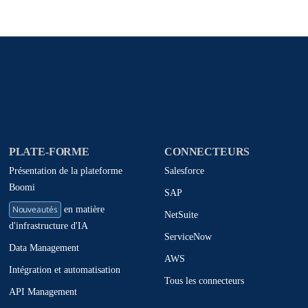
PLATE-FORME
CONNECTEURS
Présentation de la plateforme
Salesforce
Boomi
SAP
Nouveautés
en matière
NetSuite
d'infrastructure d'IA
ServiceNow
Data Management
AWS
Intégration et automatisation
Tous les connecteurs
API Management