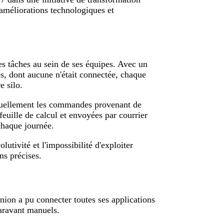
 améliorations technologiques et
es tâches au sein de ses équipes. Avec un
s, dont aucune n'était connectée, chaque
e silo.
anuellement les commandes provenant de
feuille de calcul et envoyées par courrier
 chaque journée.
volutivité et l'impossibilité d'exploiter
ns précises.
ion a pu connecter toutes ses applications
paravant manuels.