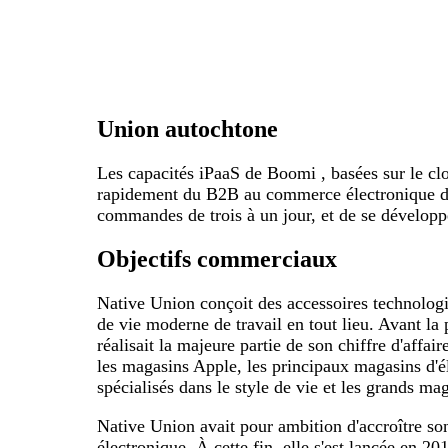
Union autochtone
Les capacités iPaaS de Boomi , basées sur le cl
rapidement du B2B au commerce électronique dir
commandes de trois à un jour, et de se développe
Objectifs commerciaux
Native Union conçoit des accessoires technologi
de vie moderne de travail en tout lieu. Avant l
réalisait la majeure partie de son chiffre d'affa
les magasins Apple, les principaux magasins d'él
spécialisés dans le style de vie et les grands ma
Native Union avait pour ambition d'accroître s
électronique. À cette fin, elle s'est lancée en 2