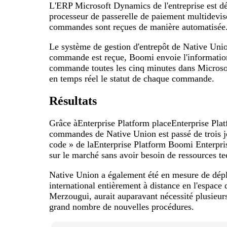
L'ERP Microsoft Dynamics de l'entreprise est d
processeur de passerelle de paiement multidevis
commandes sont reçues de manière automatisée
Le système de gestion d'entrepôt de Native Unio
commande est reçue, Boomi envoie l'information à
commande toutes les cinq minutes dans Microso
en temps réel le statut de chaque commande.
Résultats
Grâce àEnterprise Platform placeEnterprise Plat
commandes de Native Union est passé de trois jo
code » de laEnterprise Platform Boomi Enterprise
sur le marché sans avoir besoin de ressources t
Native Union a également été en mesure de dépl
international entièrement à distance en l'espace
Merzougui, aurait auparavant nécessité plusieurs
grand nombre de nouvelles procédures.