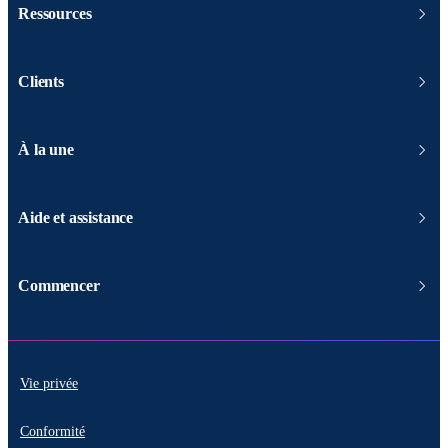
Ressources
Clients
À la une
Aide et assistance
Commencer
Vie privée
Conformité