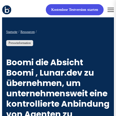
Kostenlose Testversion starten
Startseite
Ressourcen
Presseinformation
Boomi die Absicht
Boomi , Lunar.dev zu
übernehmen, um
unternehmensweit eine
kontrollierte Anbindung
von Agenten zu