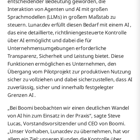
entscheidender Bedeutung geworden, die
Interaktion von Agenten und AI mit großen
Sprachmodellen (LLMs) in großem Maßstab zu
steuern. Lunar.dev erfüllt diesen Bedarf mit einem AI ,
das eine detaillierte, richtliniengesteuerte Kontrolle
über AI ermöglicht und dabei die für
Unternehmensumgebungen erforderliche
Transparenz, Sicherheit und Leistung bietet. Diese
Funktionen ermöglichen es Unternehmen, den
Übergang vom Pilotprojekt zur produktiven Nutzung
sicher zu vollziehen und dabei sicherzustellen, dass AI
zuverlässig, sicher und innerhalb festgelegter
Grenzen AI .
„Bei Boomi beobachten wir einen deutlichen Wandel
von AI hin zum Einsatz in der Praxis“, sagte Steve
Lucas, Vorstandsvorsitzender und CEO von Boomi.
„Unser Vorhaben, Lunar.dev zu übernehmen, hat vor
allem ein Ziel: unseren Kunden die Kontrolle über