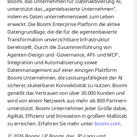
Boomi, das Unternehmen für Datenaktivierung AI,
unterstützt das „agentebasierte Unternehmen“,
indem es Daten unternehmensweit zum Leben
erweckt. Die Boomi Enterprise Platform die aktive
Datengrundlage, die die für die agentenbasierte
Transformation unverzichtbare Infrastruktur
bereitstellt. Durch die Zusammenführung von
Agenten-Design und -Governance, API- und MCP ,
Integration und Automatisierung sowie
Datenmanagement auf einer einzigen Plattform
Boomi Unternehmen, die Leistungsfähigkeit der AI
sicherer, skalierbarer Konnektivität zu nutzen. Boomi
genießt das Vertrauen von über 30.000 Kunden und
wird von einem Netzwerk aus mehr als 800 Partnern
unterstützt. Boomi Unternehmen jeder Größe dabei,
Agilität, Effizienz und Innovation in großem Maßstab
zu erreichen. Erfahren Sie mehr unter
boomi.com
.
© 2026 Boomi, LP. Boomi, das „B“-Logo und