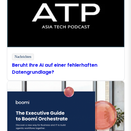
Nachrichten
Beruht Ihre AI auf einer fehlerhaften
Datengrundlage?