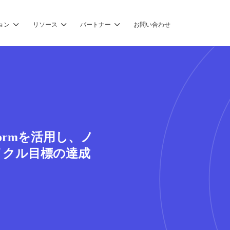
ョン
リソース
パートナー
お問い合わせ
latformを活用し、ノ
イクル目標の達成