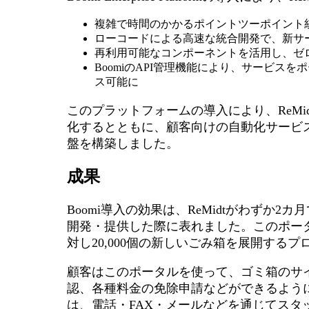
複雑で時間のかかるポイントツーポイント
ローコードによる高速な統合開発で、新サ
再利用可能なコンポーネントを活用し、ゼ
BoomiのAPI管理機能により、サービス
ス可能に
このプラットフォームの導入により、ReMi
化するとともに、顧客向けの自動化サービ
盤を構築しました。
成果
Boomi導入の効果は、ReMidtがわずか
開発・提供した際に表れました。このポータル
対し20,000個の新しいごみ箱を展開する
顧客はこのポータルを使って、ゴミ箱のサ
認、各種料金の免除申請などができるよう
は、電話・FAX・メールなどを通じてスタ