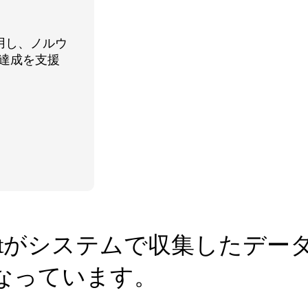
rmを活用し、ノルウ
達成を支援
eMidtがシステムで収集したデ
なっています。