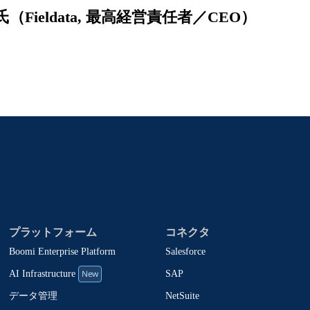
ieldata, 最高経営責任者／CEO）
プラットフォーム
コネクタ
Boomi Enterprise Platform
Salesforce
New
SAP
AI Infrastructure
NetSuite
データ管理