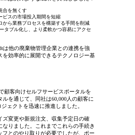
統合を無くす
ービスの市場投入期間を短縮
ロから業務プロセスを構築する手間を削減
をポータブル化し、より柔軟かつ容易にアクセ
dtは他の廃棄物管理企業との連携を強
スを効率的に展開できるテクノロジー基
2カ月で顧客向けセルフサービスポータルを
を通じて、同社は60,000人の顧客に
プロジェクトを迅速に推進しました。
イズ変更や新規注文、収集予定日の確
になりました。これまでこれらの手続き
ッフとのやり取りが必要でしたが、ポー