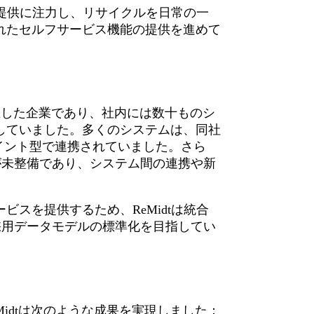
ス提供に注力し、リサイクルを日常の一
れたセルフサービス機能の提供を進めて
誕生した企業であり、社内には数十ものシ
していました。多くのシステムは、同社
イント型で連携されていました。さら
が未整備であり、システム間の連携や新
スを提供するため、ReMidtは統合
採用データモデルの標準化を目指してい
により、ReMidtは次のような成果を実現しました：