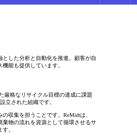
軸とした分析と自動化を推進。顧客が自
ス機能も提供しています。
が定めた厳格なリサイクル目標の達成に課題
に設立された組織です。
収集を担うことです。ReMidtは、
廃棄物の流れを資源として循環させるサ
ます。