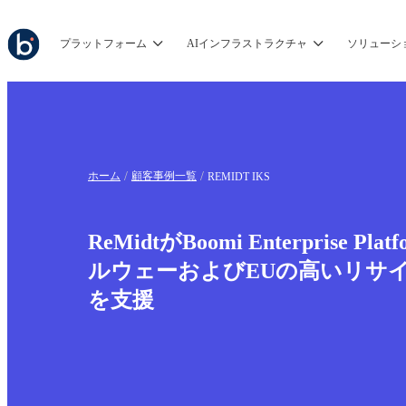
プラットフォーム
AIインフラストラクチャ
ソリューシ
ホーム
顧客事例一覧
REMIDT IKS
ReMidtがBoomi Enterprise P
ルウェーおよびEUの高いリサ
を支援