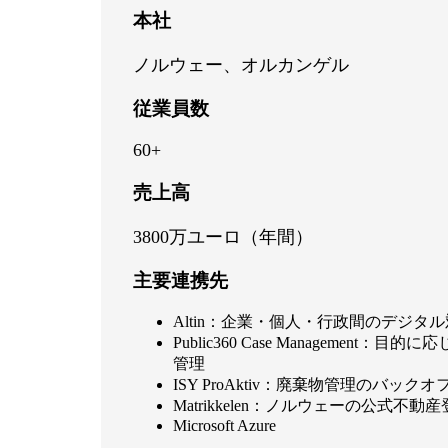
本社
ノルウェー、オルカンゲル
従業員数
60+
売上高
3800万ユーロ（年間）
主要連携先
Altin：企業・個人・行政間のデジタ
Public360 Case Management：目
管理
ISY ProAktiv：廃棄物管理のバック
Matrikkelen：ノルウェーの公式不動
Microsoft Azure