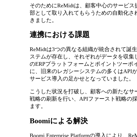
そのためにReMidtは、顧客中心のサービ
部として取り入れてもらうための自動化さ
きました。
連携における課題
ReMidtは3つの異なる組織が統合されて
ステムが存在し、それぞれがデータを収集
のERPプラットフォームとポイントツーポ
に、旧来のレガシーシステムの多くはAPI
サービス導入の足かせとなっていました。
こうした状況を打破し、顧客への新たなサービ
戦略の刷新を行い、APIファースト戦略の
ます。
Boomiによる解決
Boomi Enterprise Platformの導入