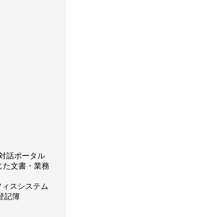
ル対話ポータル
的に応じた文書・業務
オフィスシステム
産登記簿