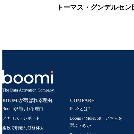
トーマス・グンデルセン氏（F
The Data Activation Company.
BOOMIが選ばれる理由
COMPARE
Boomiが選ばれる理由
iPaaSとは?
アナリストレポート
BoomiとMuleSoft、どちらを
選ぶべきか
柔軟で明確な価格体系