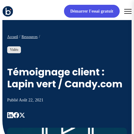
Démarrer l'essai gratuit
Accueil
Ressources
Vidéo
Témoignage client :
Lapin vert / Candy.com
Publié
Août 22, 2021