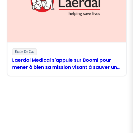
Étude De Cas
Laerdal Medical s'appuie sur Boomi pour
mener à bien sa mission visant à sauver un
million de vies
Restez en contact avec
Boomi
Recevez les dernières informations, les mises à jour