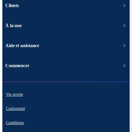
Clients
À la une
Aide et assistance
Commencer
Vie privée
Conformité
Conditions