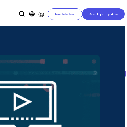
Guarda la demo
Avvia la prova gratuita