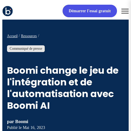
Démarrer l'essai gratuit
Accueil
Ressources
Communiqué de presse
Boomi change le jeu de
l'intégration et de
l'automatisation avec
Boomi AI
par
Boomi
Publié le
Mai 16, 2023