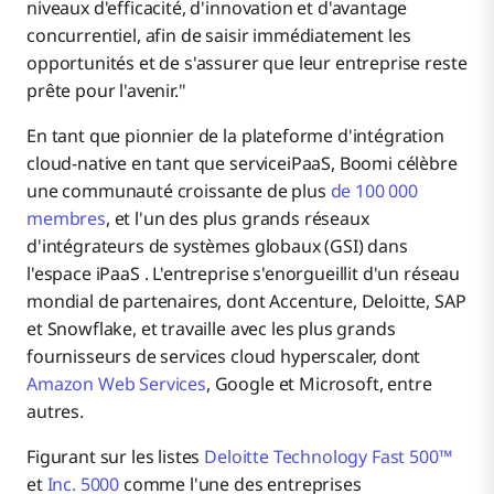
niveaux d'efficacité, d'innovation et d'avantage
concurrentiel, afin de saisir immédiatement les
opportunités et de s'assurer que leur entreprise reste
prête pour l'avenir."
En tant que pionnier de la plateforme d'intégration
cloud-native en tant que serviceiPaaS, Boomi célèbre
une communauté croissante de plus
de 100 000
membres
, et l'un des plus grands réseaux
d'intégrateurs de systèmes globaux (GSI) dans
l'espace iPaaS . L'entreprise s'enorgueillit d'un réseau
mondial de partenaires, dont Accenture, Deloitte, SAP
et Snowflake, et travaille avec les plus grands
fournisseurs de services cloud hyperscaler, dont
Amazon Web Services
, Google et Microsoft, entre
autres.
Figurant sur les listes
Deloitte Technology Fast 500™
et
Inc. 5000
comme l'une des entreprises