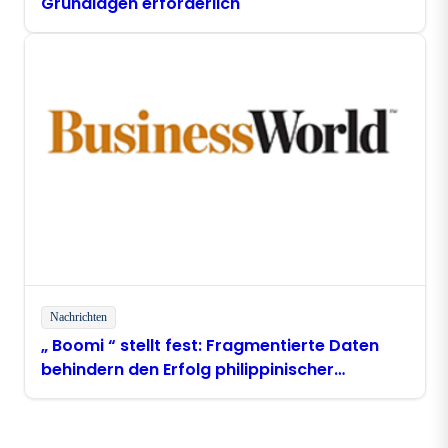
Grundlagen erforderlich
Nachrichten
„ Boomi “ stellt fest: Fragmentierte Daten
behindern den Erfolg philippinischer
Unternehmen im Bereich „ AI “