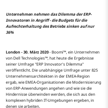
Das Dilemma des ERP-Innovators
Unternehmen nehmen das Dilemma der ERP-
Innovatoren in Angriff - die Budgets für die
Aufrechterhaltung des Betriebs sinken auf nur
36%
London - 30. März 2020
- Boomi™, ein Unternehmen
von Dell Technologies™, hat heute die Ergebnisse
seiner Umfrage "ERP Innovator's Dilemma"
veröffentlicht. Die unabhängige Umfrage unter 825
Unternehmensarchitekten in der EMEA-Region
ergab, wie EMEA-Organisationen die Modernisierung
von ERP-Anwendungen angehen und wie sie die
Hindernisse überwinden werden, die sich aus den
komplexen hybriden IT-Umgebungen ergeben, in
denen sie arbeiten.