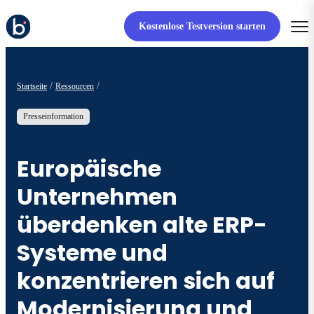
Kostenlose Testversion starten
Startseite
Ressourcen
Presseinformation
Europäische
Unternehmen
überdenken alte ERP-
Systeme und
konzentrieren sich auf
Modernisierung und