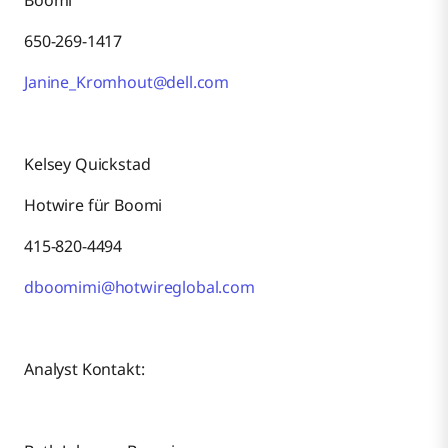
Boomi
650-269-1417
Janine_Kromhout@dell.com
Kelsey Quickstad
Hotwire für Boomi
415-820-4494
dboomimi@hotwireglobal.com
Analyst Kontakt: