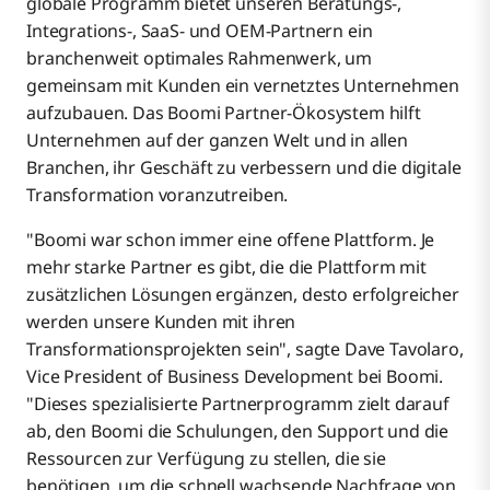
globale Programm bietet unseren Beratungs-,
Integrations-, SaaS- und OEM-Partnern ein
branchenweit optimales Rahmenwerk, um
gemeinsam mit Kunden ein vernetztes Unternehmen
aufzubauen. Das Boomi Partner-Ökosystem hilft
Unternehmen auf der ganzen Welt und in allen
Branchen, ihr Geschäft zu verbessern und die digitale
Transformation voranzutreiben.
"Boomi war schon immer eine offene Plattform. Je
mehr starke Partner es gibt, die die Plattform mit
zusätzlichen Lösungen ergänzen, desto erfolgreicher
werden unsere Kunden mit ihren
Transformationsprojekten sein", sagte Dave Tavolaro,
Vice President of Business Development bei Boomi.
"Dieses spezialisierte Partnerprogramm zielt darauf
ab, den Boomi die Schulungen, den Support und die
Ressourcen zur Verfügung zu stellen, die sie
benötigen, um die schnell wachsende Nachfrage von