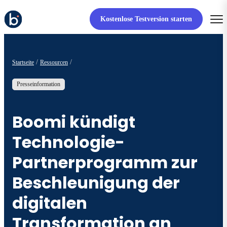
Kostenlose Testversion starten
Startseite
Ressourcen
Presseinformation
Boomi kündigt
Technologie-
Partnerprogramm zur
Beschleunigung der
digitalen
Transformation an