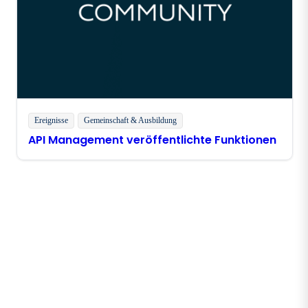
Ereignisse
Gemeinschaft & Ausbildung
API Management veröffentlichte Funktionen
Bleiben Sie in Kontakt mit
Boomi
Erhalten Sie die neuesten Erkenntnisse,
Produktaktualisierungen, Nachrichten und mehr