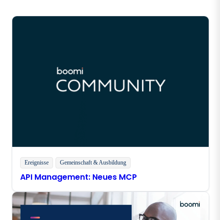
Ereignisse
Gemeinschaft & Ausbildung
API Management: Neues MCP