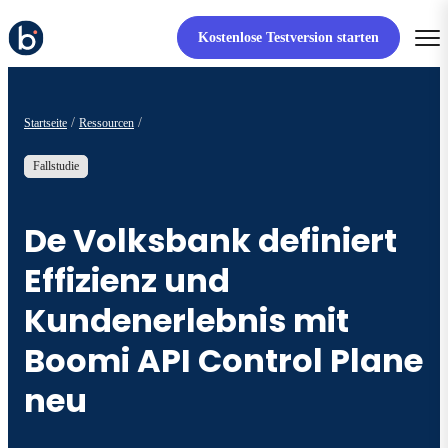
Kostenlose Testversion starten
Startseite
Ressourcen
Fallstudie
De Volksbank definiert
Effizienz und
Kundenerlebnis mit
Boomi API Control Plane
neu