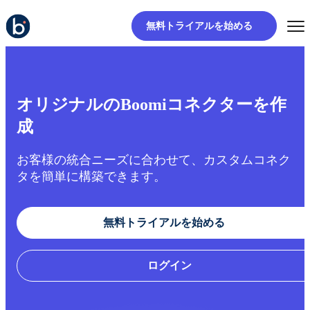
無料トライアルを始める
オリジナルのBoomiコネクターを作
成
お客様の統合ニーズに合わせて、カスタムコネク
タを簡単に構築できます。
無料トライアルを始める
ログイン