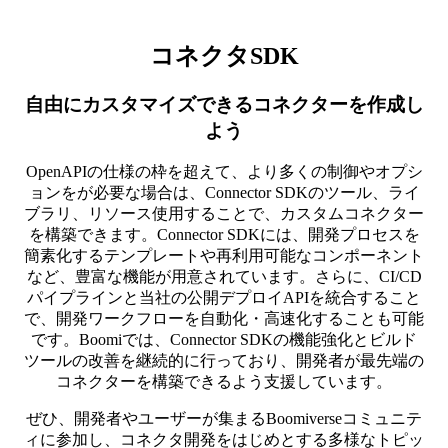
コネクタSDK
自由にカスタマイズできるコネクターを作成し
よう
OpenAPIの仕様の枠を超えて、より多くの制御やオプシ
ョンをが必要な場合は、Connector SDKのツール、ライ
ブラリ、リソース使用することで、カスタムコネクター
を構築できます。Connector SDKには、開発プロセスを
簡素化するテンプレートや再利用可能なコンポーネント
など、豊富な機能が用意されています。さらに、CI/CD
パイプラインと当社の公開デプロイAPIを統合すること
で、開発ワークフローを自動化・高速化することも可能
です。Boomiでは、Connector SDKの機能強化とビルド
ツールの改善を継続的に行っており、開発者が最先端の
コネクターを構築できるよう支援しています。
ぜひ、開発者やユーザーが集まるBoomiverseコミュニテ
ィに参加し、コネクタ開発をはじめとする多様なトピッ