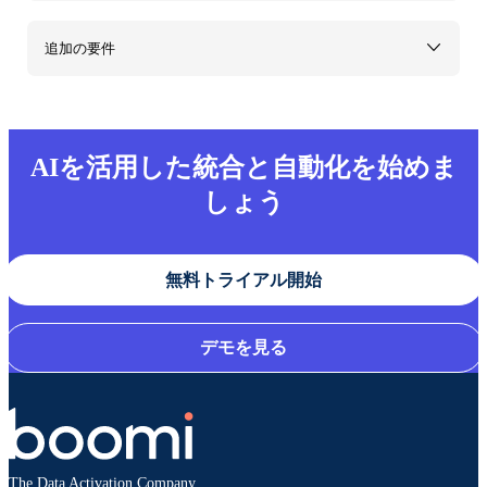
追加の要件
AIを活用した統合と自動化を始めま
しょう
無料トライアル開始
デモを見る
The Data Activation Company.