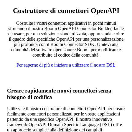
Costruttore di connettori OpenAPI
Costruite i vostri connettori applicativi in pochi minuti
sfruttando il nostro Boomi OpenAPI Connector Builder, facile
da usare, per una soluzione standardizzata, oppure andate oltre
il quadro delle specifiche OpenAPI per una personalizzazione
più profonda con il Boomi Connector SDK. Unitevi alla
comunità del software open source Boomi per modificare e
contribuire al codice della comunità.
Per saperne di più e iniziare a utilizzare il nostro DSL
Creare rapidamente nuovi connettori senza
bisogno di codifica
Utilizzate il nostro costruttore di connettori OpenAPI per creare
facilmente connettori personalizzati per le vostre applicazioni
partendo da una specifica OpenAPI. Il nostro innovativo
framework OpenAPI Domain Specific Language (DSL) offre
un approccio semplice alla definizione dei campi di