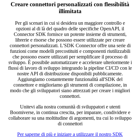
Creare connettori personalizzati con flessibilità
illimitata
Per gli scenari in cui si desidera un maggiore controllo e
opzioni al di là del quadro delle specifiche OpenAPI, il
Connector SDK fornisce un potente insieme di strumenti,
librerie e risorse che possono essere utilizzate per creare
connettori personalizzati. L'SDK Connector offre una serie di
funzioni come modelli precostituiti e componenti riutilizzabili
che possono essere utilizzati per semplificare il processo di
sviluppo. È possibile automatizzare e accelerare ulteriormente i
flussi di lavoro di sviluppo integrando la pipeline CI/CD con le
nostre API di distribuzione disponibili pubblicamente.
Aggiungiamo costantemente funzionalità all'SDK del
connettore e miglioriamo gli strumenti di compilazione, in
modo che gli sviluppatori siano attrezzati per creare i migliori
connettori.
Unitevi alla nostra comunità di sviluppatori e utenti
Boomiverse, in continua crescita, per imparare, condividere e
collaborare su una moltitudine di argomenti, tra cui lo sviluppo
di connettori
Per saperne di più e iniziare a utilizzare il nostro SDK