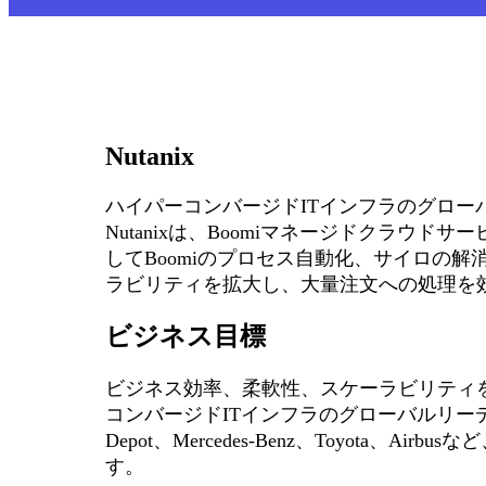
Nutanix
ハイパーコンバージドITインフラのグロー
Nutanixは、Boomiマネージドクラウド
してBoomiのプロセス自動化、サイロの
ラビリティを拡大し、大量注文への処理を
ビジネス目標
ビジネス効率、柔軟性、スケーラビリティを重
コンバージドITインフラのグローバルリー
Depot、Mercedes-Benz、Toyota、Ai
す。