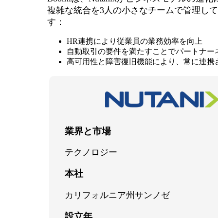
複雑な統合を3人の小さなチームで管理し
す：
HR連携により従業員の業務効率を向上
自動取引の要件を満たすことでパートナー
高可用性と障害復旧機能により、常に連携
業界と市場
テクノロジー
本社
カリフォルニア州サンノゼ
設立年