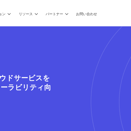
ョン
リソース
パートナー
お問い合わせ
クラウドサービスを
ケーラビリティ向