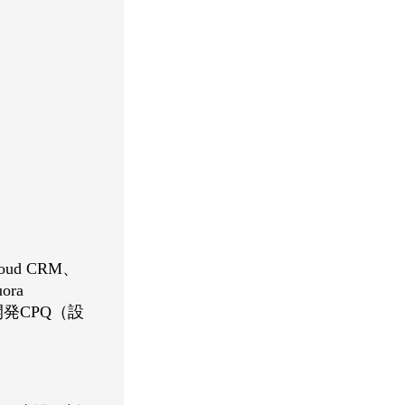
 Cloud CRM、
ora
開発CPQ（設