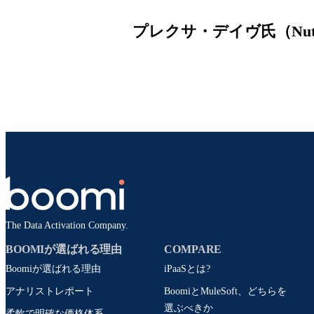
プレクサ・デイヴ氏（Nuta
The Data Activation Company.
BOOMIが選ばれる理由
COMPARE
Boomiが選ばれる理由
iPaaSとは?
アナリストレポート
BoomiとMuleSoft、どちらを
選ぶべきか
柔軟で明確な価格体系