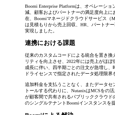
Boomi Enterprise Platformは
減、顧客およびパートナーの満足度向上に
在、Boomiマネージドクラウドサービス（MC
は見積もりから売上回収、HR、パートナ
実現しました。
連携における課題
従来のカスタムコードによる統合を置き換えた結
リティを向上させ、2022年には売上がほぼ
成長に伴い、四半期ごとの注文が急増し、時には
ドライセンスで指定されたデータ処理限界
追加料金を支払うことなく、またデータセン
トールする代わりに、NutanixはMCSを
が顧客間で共有されるパブリッククラウド
のシングルテナントBoomiインスタンスを