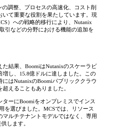
、オペレーションの調整、プロセスの高速化、コスト削
おいて重要な役割を果たしています。現
S）への戦略的移行により、Nutanix
ー取引などの分野における機能の追加を
果、BoomiはNutanixのスケーラビ
倍増し、15.8億ドルに達しました。この
NutanixのBoomiパブリッククラウ
を超えることもありました。
ターにBoomiをオンプレミスでインス
の活用を選びました。MCSでは、リソース
のマルチテナントモデルではなく、専用
提供します。