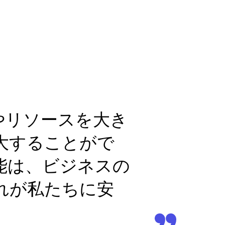
ば、時間やリソースを大き
大することがで
機能は、ビジネスの
れが私たちに安