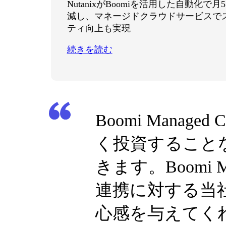
NutanixがBoomiを活用した自動化で月
減し、マネージドクラウドサービスで
ティ向上も実現
続きを読む
Boomi Manag
く投資すること
きます。Boom
連携に対する当
心感を与えてく