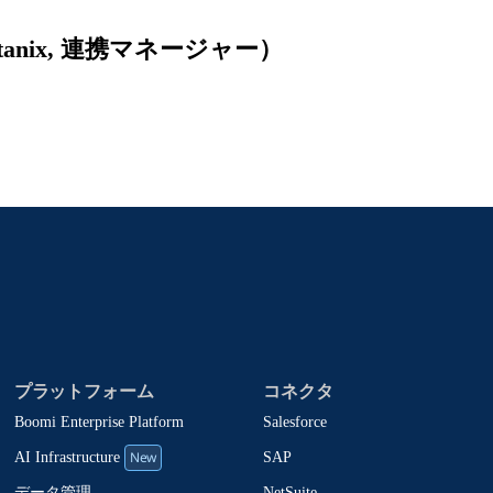
nix, 連携マネージャー）
プラットフォーム
コネクタ
Boomi Enterprise Platform
Salesforce
New
SAP
AI Infrastructure
NetSuite
データ管理