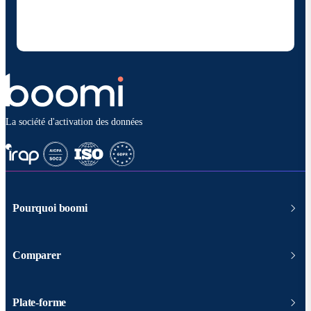
désinscrire à tout moment et que mes données
seront traitées conformément à la
politique de
confidentialité deBoomi
.
La société d'activation des données
Pourquoi boomi
Comparer
Plate-forme