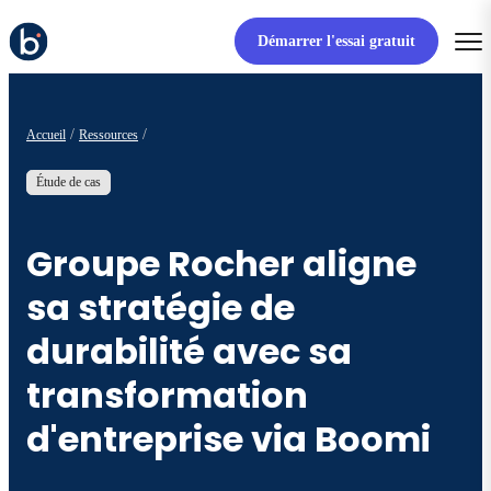
Démarrer l'essai gratuit
Accueil
Ressources
Étude de cas
Groupe Rocher aligne
sa stratégie de
durabilité avec sa
transformation
d'entreprise via Boomi