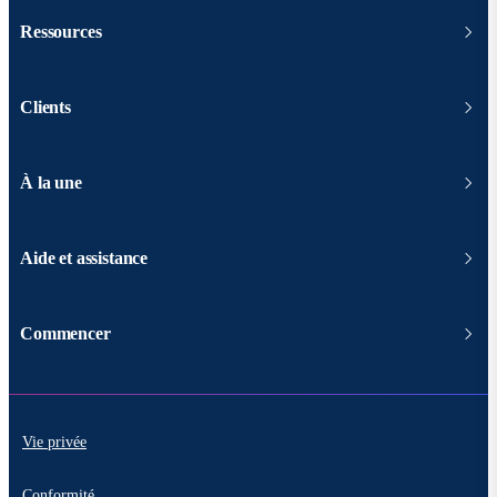
Ressources
Clients
À la une
Aide et assistance
Commencer
Vie privée
Conformité