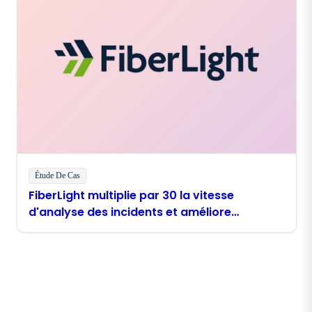
Étude De Cas
FiberLight multiplie par 30 la vitesse
d'analyse des incidents et améliore
l'expérience client grâce aux agents Boomi
Restez en contact avec