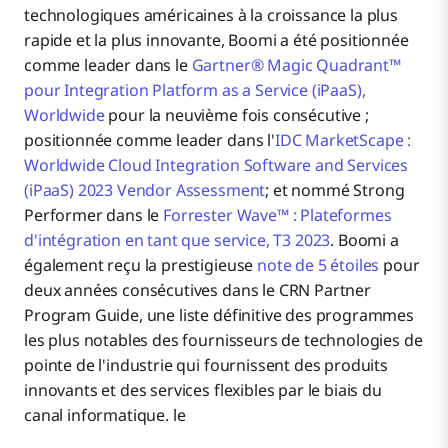
technologiques américaines à la croissance la plus
rapide et la plus innovante, Boomi a été positionnée
comme leader dans le
Gartner® Magic Quadrant™
pour Integration Platform as a Service (iPaaS),
Worldwide
pour la neuvième fois consécutive ;
positionnée comme leader dans l'
IDC MarketScape :
Worldwide Cloud Integration Software and Services
(iPaaS) 2023 Vendor Assessment
; et nommé Strong
Performer dans le
Forrester Wave™ : Plateformes
d'intégration en tant que service, T3 2023
. Boomi a
également reçu la prestigieuse
note de 5 étoiles
pour
deux années consécutives dans le CRN Partner
Program Guide, une liste définitive des programmes
les plus notables des fournisseurs de technologies de
pointe de l'industrie qui fournissent des produits
innovants et des services flexibles par le biais du
canal informatique. le