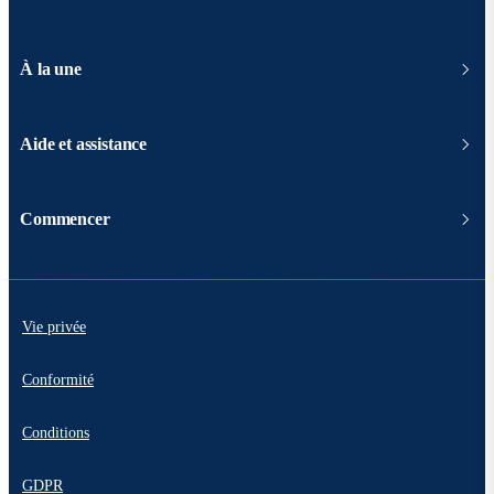
À la une
Aide et assistance
Commencer
Vie privée
Conformité
Conditions
GDPR