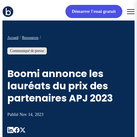
Démarrer l'essai gratuit
Accueil
Ressources
Communiqué de presse
Boomi annonce les
lauréats du prix des
partenaires APJ 2023
Publié
Nov 14, 2023