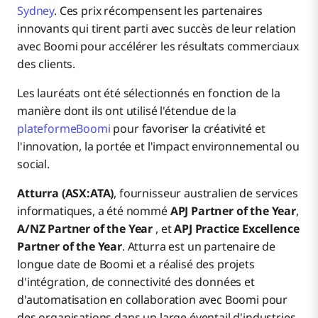
Sydney
. Ces prix récompensent les partenaires
innovants qui tirent parti avec succès de leur relation
avec Boomi pour accélérer les résultats commerciaux
des clients.
Les lauréats ont été sélectionnés en fonction de la
manière dont ils ont utilisé l'étendue de la
plateformeBoomi
pour favoriser la créativité et
l'innovation, la portée et l'impact environnemental ou
social.
Atturra (ASX:ATA)
, fournisseur australien de services
informatiques, a été nommé
APJ Partner of the Year
,
A/NZ Partner of the Year
, et
APJ Practice Excellence
Partner of the Year
. Atturra est un partenaire de
longue date de Boomi et a réalisé des projets
d'intégration, de connectivité des données et
d'automatisation en collaboration avec Boomi pour
des organisations dans un large éventail d'industries,