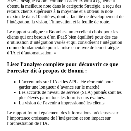
2025 a désigné Boomi comme Leader. Boomi a également
obtenu la meilleure note dans la catégorie Stratégie, a reçu des
retours clients supérieurs à la moyenne et a obtenu la note
maximale dans 10 critères, dont la facilité de développement de
l’intégration, la vision, l’innovation et la feuille de route.
Le rapport souligne :« Boomi est un excellent choix pour les
clients qui ont besoin d’un iPaaS bien équilibré pour des cas
d’utilisation d’intégration variés et qui considèrent l’intégration
comme fondamentale pour la mise en œuvre de leur stratégie
d’IA et d’automatisation. »
Lisez l’analyse complète pour découvrir ce que
Forrester dit à propos de Boomi :
L’accent mis sur l’IA et les API a été réorienté pour
garder une longueur d’avance sur le marché.
Les accords de niveau de service (SLA) publiés sont les
plus élevés parmi tous les fournisseurs évalués.
La vision de l’avenir a impressionné les clients.
Le rapport fournit également des informations précieuses sur
l’importance croissante de l’intégration et son impact sur
l’orchestration de l’IA.