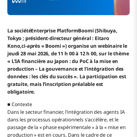
La sociétéEnterprise PlatformBoomi (Shibuya,
Tokyo ; président-directeur général : Eitaro
Kono,ci-après « Boomi ») organise un webinaire le
jeudi 28 mai 2026, de 11 h 00 à 12 h 00, sur le thème
« L'IA financière au Japon : du PoC à la mise en
production – La gouvernance et l’intégration des
données : les clés du succès ». La participation est
gratuite, mais l’inscription préalable est
obligatoire.
■ Contexte
Dans le secteur financier, l'intégration des agents IA
dans les processus opérationnels s'accélère, et le
passage de la « phase expérimentale » à la « mise en
production » est en cours. Dans le cadre de ce