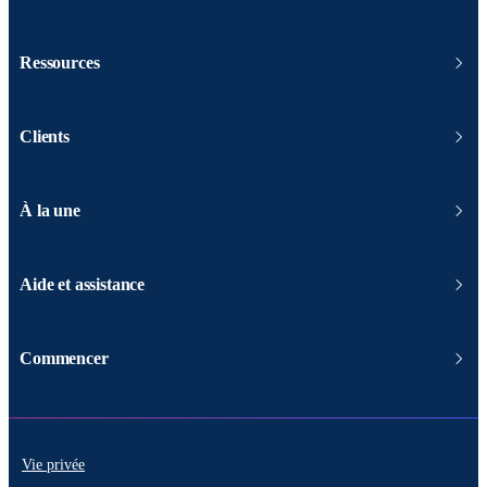
Ressources
Clients
À la une
Aide et assistance
Commencer
Vie privée