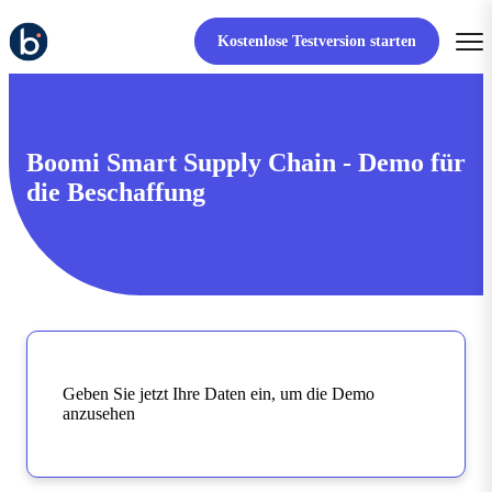
Kostenlose Testversion starten
Boomi Smart Supply Chain - Demo für
die Beschaffung
Geben Sie jetzt Ihre Daten ein, um die Demo
anzusehen