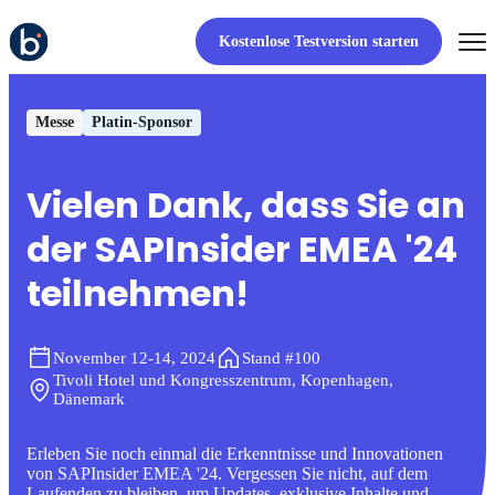
Kostenlose Testversion starten
Messe
Platin-Sponsor
Vielen Dank, dass Sie an
der SAPInsider EMEA '24
teilnehmen!
November 12-14, 2024
Stand #100
Tivoli Hotel und Kongresszentrum, Kopenhagen,
Dänemark
Erleben Sie noch einmal die Erkenntnisse und Innovationen
von SAPInsider EMEA '24. Vergessen Sie nicht, auf dem
Laufenden zu bleiben, um Updates, exklusive Inhalte und