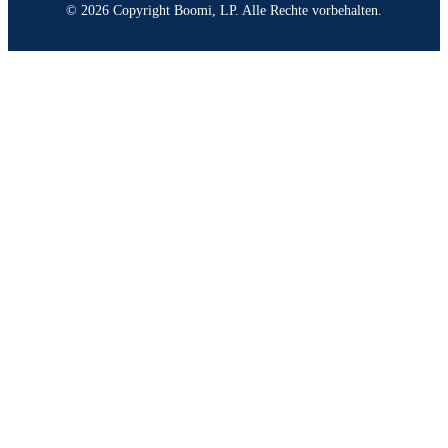
© 2026 Copyright Boomi, LP. Alle Rechte vorbehalten.