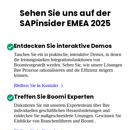
Sehen Sie uns auf der
SAPinsider EMEA 2025
Entdecken Sie interaktive Demos
Tauchen Sie ein in praktische, interaktive Demos, in denen
die leistungsstarken Integrationsfunktionen von
Boomivorgestellt werden. Sehen Sie, wie unsere Lösungen
Ihre Prozesse rationalisieren und die Effizienz steigern
können.
Bleiben Sie in Kontakt
Treffen Sie Boomi Experten
Diskutieren Sie mit unserem Expertenteam über Ihre
individuellen geschäftlichen Herausforderungen und
entdecken Sie maßgeschneiderte Lösungen. Gewinnen Sie
Einblicke von Branchenführern und Boomi .