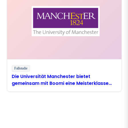
Fallstudie
Die Universität Manchester bietet
gemeinsam mit Boomi eine Meisterklasse
zum Thema digitale Modernisierung an
Bleiben Sie in Kontakt mit