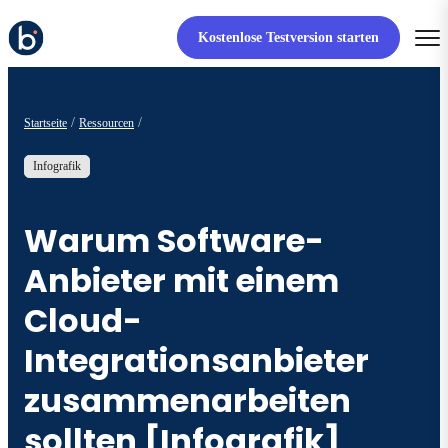
Kostenlose Testversion starten
Startseite
Ressourcen
Infografik
Warum Software-
Anbieter mit einem
Cloud-
Integrationsanbieter
zusammenarbeiten
sollten [Infografik]