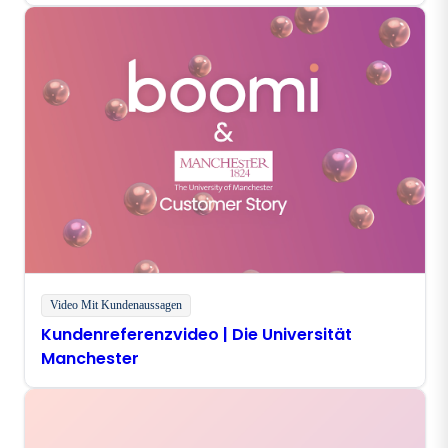
Video Mit Kundenaussagen
Kundenreferenzvideo | Die Universität
Manchester