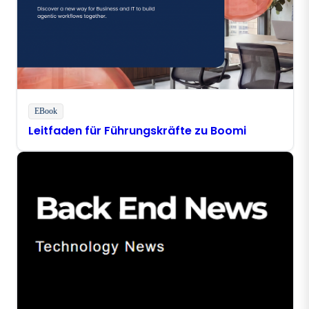
EBook
Leitfaden für Führungskräfte zu Boomi