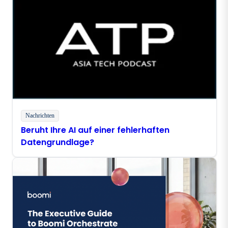
Nachrichten
Beruht Ihre AI auf einer fehlerhaften
Datengrundlage?