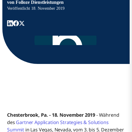
von
Folloze Dienstleistungen
Veröffentlicht
18. November 2019
Chesterbrook, Pa. - 18. November 2019
- Während
des
Gartner Application Strategies & Solutions
Summit
in Las Vegas, Nevada, vom 3. bis 5. Dezember