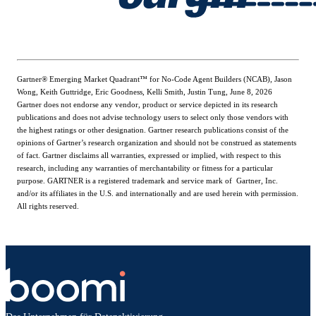
Gartner® Emerging Market Quadrant™ for No-Code Agent Builders (NCAB), Jason
Wong, Keith Guttridge, Eric Goodness, Kelli Smith, Justin Tung, June 8, 2026
Gartner does not endorse any vendor, product or service depicted in its research
publications and does not advise technology users to select only those vendors with
the highest ratings or other designation. Gartner research publications consist of the
opinions of Gartner’s research organization and should not be construed as statements
of fact. Gartner disclaims all warranties, expressed or implied, with respect to this
research, including any warranties of merchantability or fitness for a particular
purpose. GARTNER is a registered trademark and service mark of Gartner, Inc.
and/or its affiliates in the U.S. and internationally and are used herein with permission.
All rights reserved.