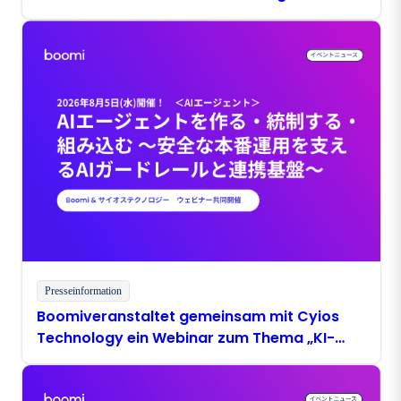
eingeführt, doch nur 34 % vertrauen diesen
Presseinformation
Boomiveranstaltet gemeinsam mit Cyios
Technology ein Webinar zum Thema „KI-
Agenten erstellen, steuern und integrieren –
KI-Sicherheitsvorkehrungen und