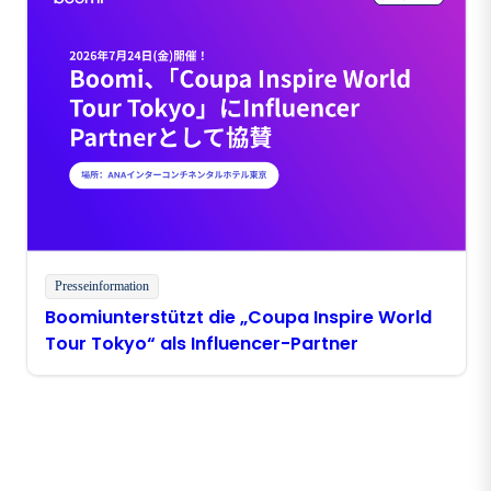
Integrationsplattformen zur Gewährleistung
eines sicheren Produktivbetriebs“
Presseinformation
Boomiunterstützt die „Coupa Inspire World
Tour Tokyo“ als Influencer-Partner