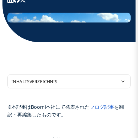
INHALTSVERZEICHNIS
1. 目的を定めること
※本記事はBoomi本社にて発表された
ブログ記事
を翻
訳・再編集したものです。
2. ビジネス上の目標を達成するためのクラウドアー
キテクチャーを構築する