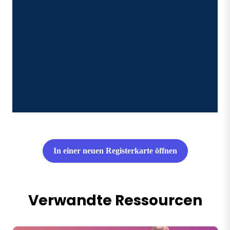
In einer neuen Registerkarte öffnen
Verwandte Ressourcen