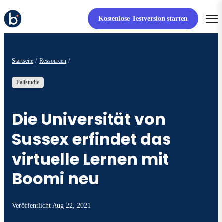
Kostenlose Testversion starten
Startseite
Ressourcen
Fallstudie
Die Universität von
Sussex erfindet das
virtuelle Lernen mit
Boomi neu
Veröffentlicht
Aug 22, 2021