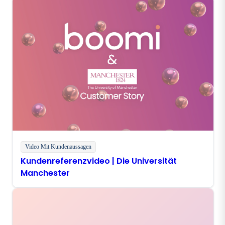
Video Mit Kundenaussagen
Kundenreferenzvideo | Die Universität
Manchester