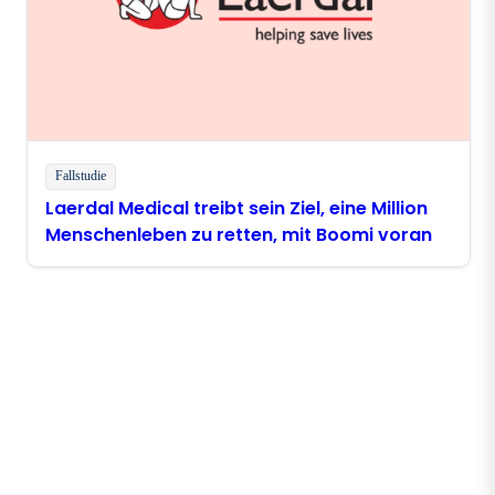
Fallstudie
Laerdal Medical treibt sein Ziel, eine Million
Menschenleben zu retten, mit Boomi voran
Bleiben Sie in Kontakt mit
Boomi
Erhalten Sie die neuesten Erkenntnisse,