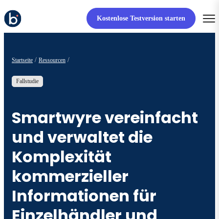
Kostenlose Testversion starten
Startseite
Ressourcen
Fallstudie
Smartwyre vereinfacht
und verwaltet die
Komplexität
kommerzieller
Informationen für
Einzelhändler und