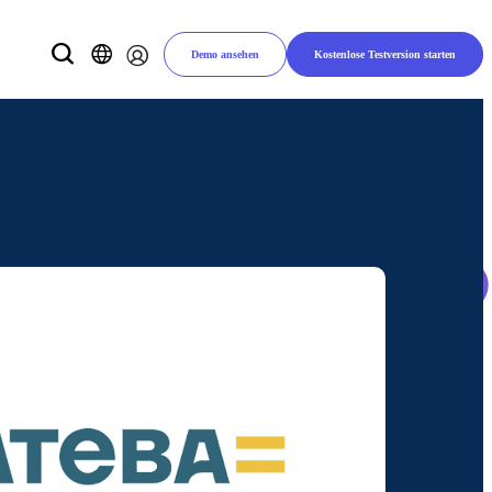
Demo ansehen
Kostenlose Testversion starten