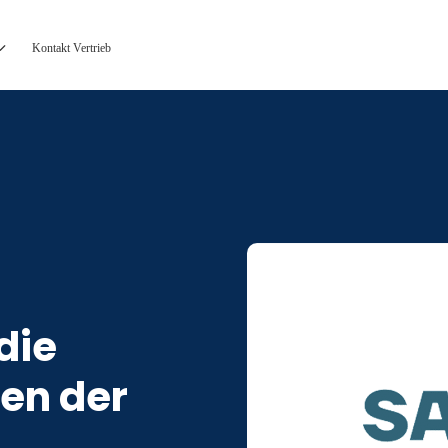
Kontakt Vertrieb
die
en der