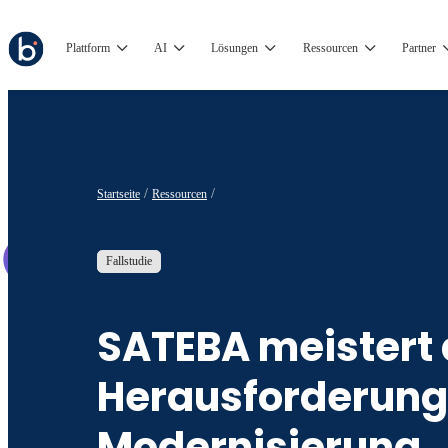
Plattform
AI
Lösungen
Ressourcen
Partner
Startseite
Ressourcen
Fallstudie
SATEBA meistert 
Herausforderung
Modernisierung,