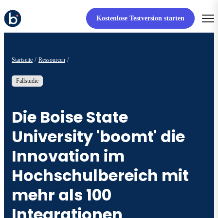
Kostenlose Testversion starten
Startseite
Ressourcen
Fallstudie
Die Boise State
University 'boomt' die
Innovation im
Hochschulbereich mit
mehr als 100
Integrationen