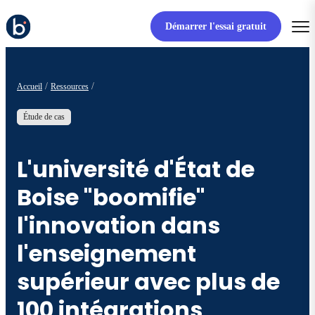
Démarrer l'essai gratuit
Accueil
Ressources
Étude de cas
L'université d'État de
Boise "boomifie"
l'innovation dans
l'enseignement
supérieur avec plus de
100 intégrations