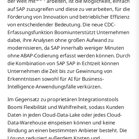
der Welt mit
arbeiten, ist die Möglichkeit, einfach
auf SAP zuzugreifen und diese zu verarbeiten, für die
Förderung von Innovation und betrieblicher Effizienz
von entscheidender Bedeutung. Die neue CDC-
Erfassungsfunktion Boomiunterstützt Unternehmen
dabei, ihre Analysen ohne großen Aufwand zu
modernisieren, da SAP innerhalb weniger Minuten
ohne ABAP-Codierung erfasst werden können. Durch
die Kombination von SAP SAP in Echtzeit können
Unternehmen die Zeit bis zur Gewinnung von
Erkenntnissen sowohl für AI für Business-
Intelligence-Anwendungsfälle verkürzen.
Im Gegensatz zu proprietären Integrationstools
Boomi Flexibilität und Wahlfreiheit, sodass Kunden
Daten in jeden Cloud-Data-Lake oder jedes Cloud-
Data-Warehouse einspeisen können und keine
Bindung an einen bestimmten Anbieter besteht. Die
Lösung reduziert außerdem Kosten und