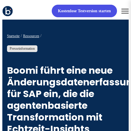
Kostenlose Testversion starten
Startseite
Ressourcen
Presseinformation
Boomi führt eine neue
Änderungsdatenerfassu
für SAP ein, die die
agentenbasierte
Transformation mit
Echtzeit-Insights