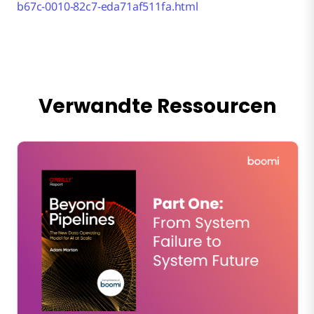
b67c-0010-82c7-eda71af511fa.html
Verwandte Ressourcen