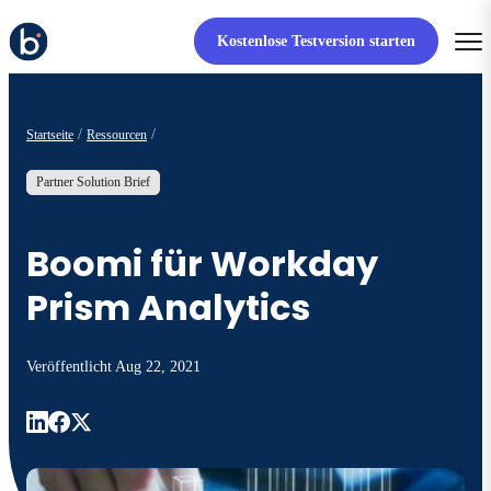
Kostenlose Testversion starten
Startseite
Ressourcen
Partner Solution Brief
Boomi für Workday
Prism Analytics
Veröffentlicht
Aug 22, 2021