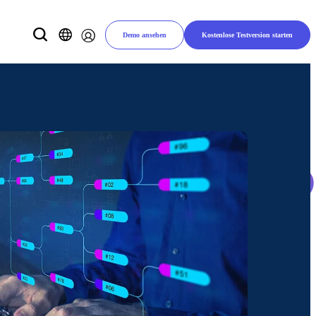
Demo ansehen
Kostenlose Testversion starten