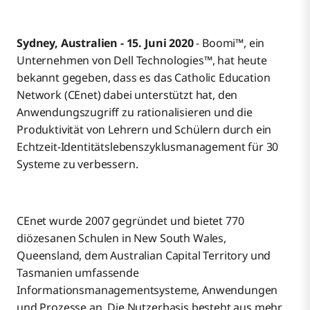
Sydney, Australien - 15. Juni 2020
- Boomi™, ein
Unternehmen von Dell Technologies™, hat heute
bekannt gegeben, dass es das Catholic Education
Network (CEnet) dabei unterstützt hat, den
Anwendungszugriff zu rationalisieren und die
Produktivität von Lehrern und Schülern durch ein
Echtzeit-Identitätslebenszyklusmanagement für 30
Systeme zu verbessern.
CEnet wurde 2007 gegründet und bietet 770
diözesanen Schulen in New South Wales,
Queensland, dem Australian Capital Territory und
Tasmanien umfassende
Informationsmanagementsysteme, Anwendungen
und Prozesse an. Die Nutzerbasis besteht aus mehr