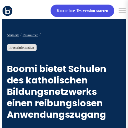
Kostenlose Testversion starten
Startseite
Ressourcen
Presseinformation
Boomi bietet Schulen
des katholischen
Bildungsnetzwerks
einen reibungslosen
Anwendungszugang