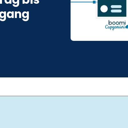
ngang