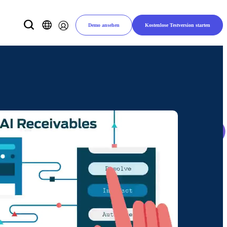
Demo ansehen
Kostenlose Testversion starten