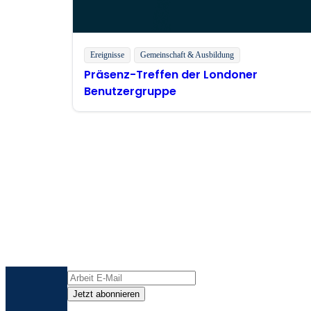
Ereignisse
Gemeinschaft & Ausbildung
Präsenz-Treffen der Londoner
Benutzergruppe
Bl
Erhalten Sie die neuesten Er
Jetzt abonnieren