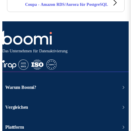
Coupa - Amazon RDS/Aurora für PostgreSQL
Das Unternehmen für Datenaktivierung
Warum Boomi?
Vergleichen
Plattform