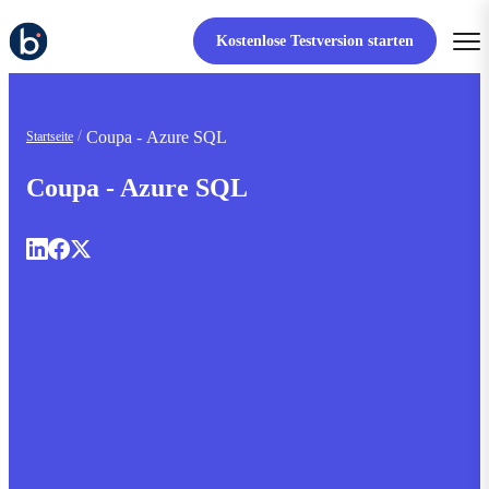
Kostenlose Testversion starten
Coupa - Azure SQL
Startseite
Coupa - Azure SQL