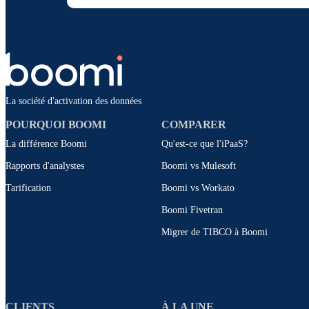
La société d'activation des données
POURQUOI BOOMI
COMPARER
La différence Boomi
Qu'est-ce que l'iPaaS?
Rapports d'analystes
Boomi vs Mulesoft
Tarification
Boomi vs Workato
Boomi Fivetran
Migrer de TIBCO à Boomi
CLIENTS
À LA UNE