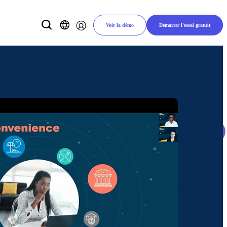
Voir la démo
Démarrer l'essai gratuit