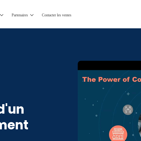
Partenaires
Contacter les ventes
 d'un
ment