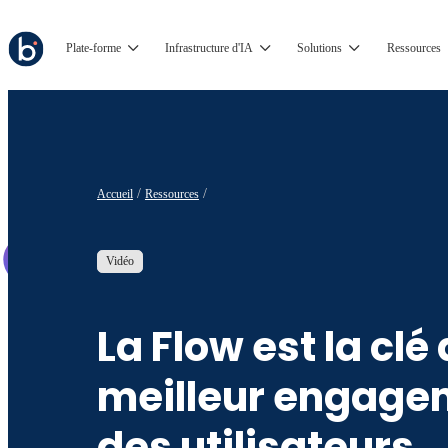
Plate-forme
Infrastructure d'IA
Solutions
Ressources
Accueil
Ressources
Vidéo
La Flow est la clé
meilleur engage
des utilisateurs