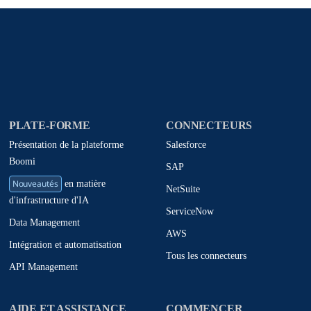
PLATE-FORME
CONNECTEURS
Présentation de la plateforme
Salesforce
Boomi
SAP
Nouveautés
en matière
NetSuite
d'infrastructure d'IA
ServiceNow
Data Management
AWS
Intégration et automatisation
Tous les connecteurs
API Management
AIDE ET ASSISTANCE
COMMENCER