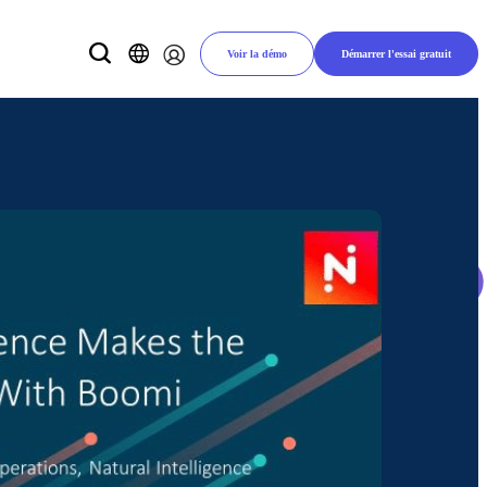
Voir la démo
Démarrer l'essai gratuit