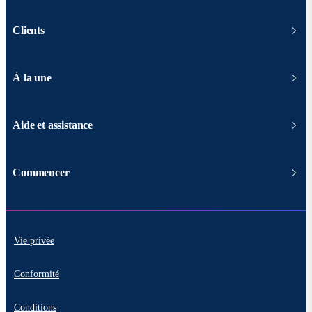
Clients
À la une
Aide et assistance
Commencer
Vie privée
Conformité
Conditions