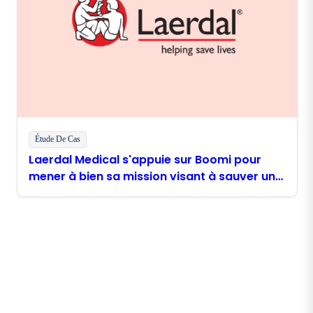
Étude De Cas
Laerdal Medical s'appuie sur Boomi pour
mener à bien sa mission visant à sauver un
million de vies
Restez en contact avec
Boomi