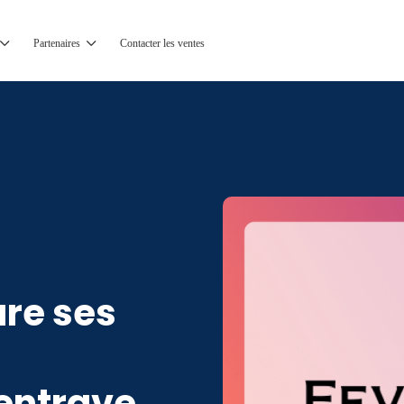
Partenaires
Contacter les ventes
re ses
entrave