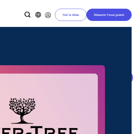
Voir la démo
Démarrer l'essai gratuit