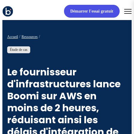
Démarrer l'essai gratuit
Accueil
Ressources
Étude de cas
Le fournisseur
d'infrastructures lance
Boomi sur AWS en
moins de 2 heures,
réduisant ainsi les
délais d'intégration de