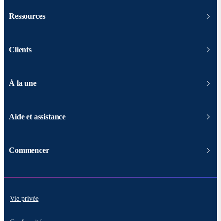
Ressources
Clients
À la une
Aide et assistance
Commencer
Vie privée