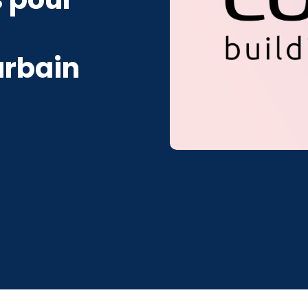
rbain