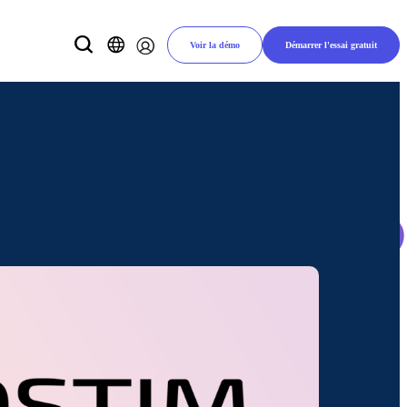
Voir la démo
Démarrer l'essai gratuit