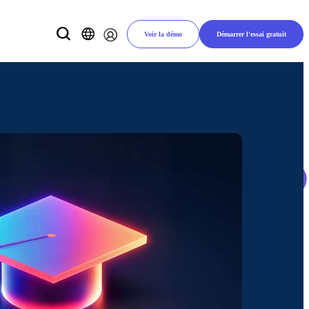
Voir la démo
Démarrer l'essai gratuit