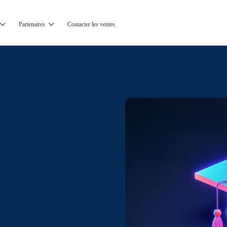
Partenaires
Contacter les ventes