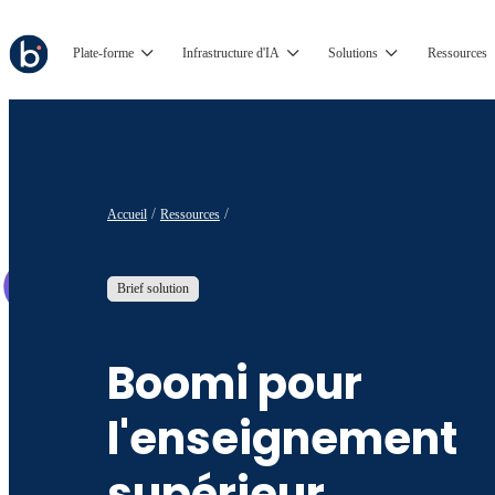
Plate-forme
Infrastructure d'IA
Solutions
Ressources
Accueil
Ressources
Brief solution
Boomi pour
l'enseignement
supérieur