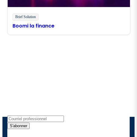
Brief Solution
Boomi la finance
Restez en contact avec
Boomi
Recevez les dernières informations, les mises à jour
de produits, les nouvelles et plus encore
directement dans votre boîte de réception.
S'abonner