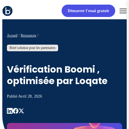
Démarrer l'essai gratuit
Accueil
Ressources
Brief solution pour les partenaires
Vérification Boomi ,
optimisée par Loqate
Publié
Avril 28, 2026