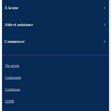
À la une
Aide et assistance
Commencer
Vie privée
Conformité
Conditions
GDPR